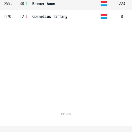
299.
38
Kremer Anne
223
1170.
12
Cornelius Tiffany
8