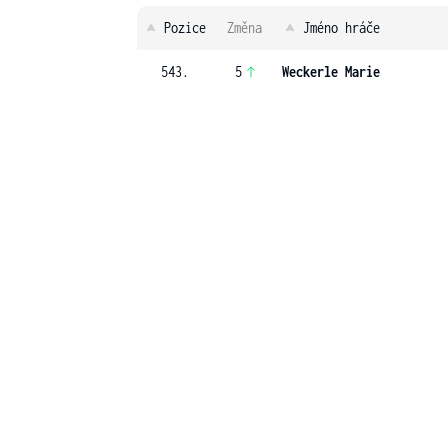
Pozice
Změna
Jméno hráče
543.
5
Weckerle Marie