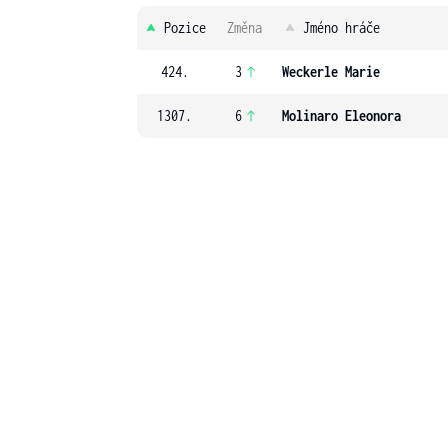
Pozice
Změna
Jméno hráče
424.
3
Weckerle Marie
1307.
6
Molinaro Eleonora