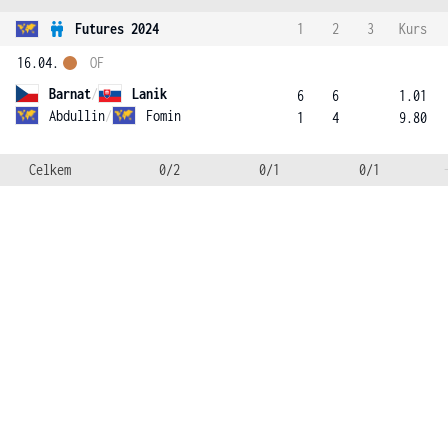
Futures 2024
1
2
3
Kurs
16.04.
OF
Barnat
/
Lanik
6
6
1.01
Abdullin
/
Fomin
1
4
9.80
Celkem
0/2
0/1
0/1