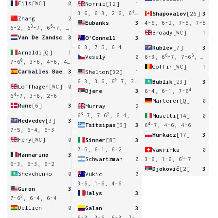
Fils
[WC]
0
Norrie
[12]
1
3
3-6, 6-3, 2-6, 6
-7
Shapovalov
[26]
3
Zhang
2
Eubanks
3
4-6, 6-2, 7-5, 7-5
3
6
6-2, 6
-7, 6
-7, 6-3, 2-6
Broady
[WC]
1
Van De Zandschulp
3
O'Connell
3
6-3, 7-5, 6-4
Rublev
[7]
3
Arnaldi
[Q]
1
6
5
Veselý
0
6-3, 6
-7, 7-6
, 6-2
0
7-6
, 3-6, 4-6, 4-6
Goffin
[WC]
1
Carballes Baena
3
Shelton
[32]
1
5
6-3, 3-6, 6
-7, 3-6
Bublik
[23]
3
Loffhagen
[WC]
0
4
Djere
3
6-4, 6-1, 7-6
4
6
-7, 3-6, 2-6
Marterer
[Q]
0
Rune
[6]
3
Murray
2
3
2
3
6
-7, 7-6
, 6-4, 6
-7, 4-6
Musetti
[14]
0
Medvedev
[3]
3
4
Tsitsipas
[5]
3
6
-7, 4-6, 4-6
7-5, 6-4, 6-3
Hurkacz
[17]
3
Fery
[WC]
0
Sinner
[8]
3
7-5, 6-1, 6-2
Wawrinka
0
Mannarino
3
5
Schwartzman
0
3-6, 1-6, 6
-7
6-3, 6-3, 6-2
Djokovič
[2]
3
Shevchenko
0
Vukic
0
3-6, 1-6, 4-6
Giron
3
Halys
3
2
7-6
, 6-4, 6-4
Dellien
0
Galan
3
3
6-3, 3-6, 6-3, 7-6