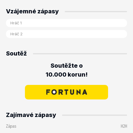
Vzájemné zápasy
Soutěž
Soutěžte o
10.000 korun!
Zajímavé zápasy
Zápas
H2H