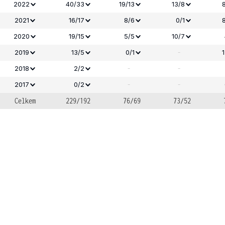
2022
40/33
19/13
13/8
2021
16/17
8/6
0/1
2020
19/15
5/5
10/7
-
2019
13/5
0/1
-
-
2018
2/2
-
-
2017
0/2
Celkem
229/192
76/69
73/52