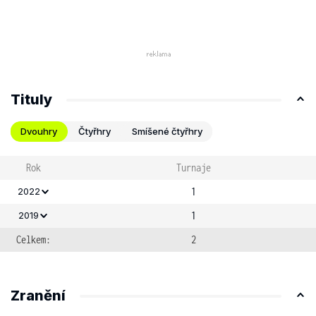
Tituly
Dvouhry
Čtyřhry
Smíšené čtyřhry
Rok
Turnaje
1
2022
1
2019
Celkem:
2
Zranění