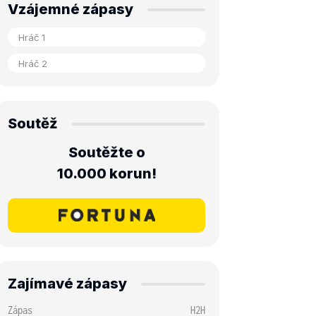
Vzájemné zápasy
Soutěž
Soutěžte o
10.000 korun!
Zajímavé zápasy
Zápas
H2H