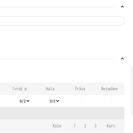
Tvrdý p.
Hala
Tráva
Nezadáno
-
-
6/2
3/2
Kolo
1
2
3
Kurs