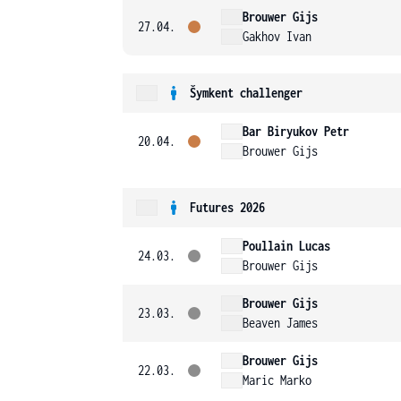
Brouwer Gijs
27.04.
Gakhov Ivan
Šymkent challenger
Bar Biryukov Petr
20.04.
Brouwer Gijs
Futures 2026
Poullain Lucas
24.03.
Brouwer Gijs
Brouwer Gijs
23.03.
Beaven James
Brouwer Gijs
22.03.
Maric Marko