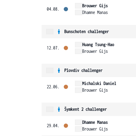
Brouwer Gijs
04.08.
Dhamne Manas
Bunschoten challenger
Huang Tsung-Hao
12.07.
Brouwer Gijs
Plovdiv challenger
Michalski Daniel
22.06.
Brouwer Gijs
Šymkent 2 challenger
Dhamne Manas
29.04.
Brouwer Gijs