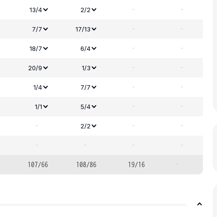
-
-
13/4
2/2
-
-
7/7
17/13
-
-
18/7
6/4
-
-
20/9
1/3
-
-
1/4
7/7
-
-
1/1
5/4
-
-
-
2/2
-
-
-
-
107/66
108/86
19/16
-