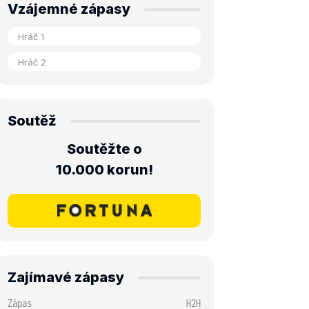
Vzájemné zápasy
Soutěž
Soutěžte o
10.000 korun!
Zajímavé zápasy
Zápas
H2H