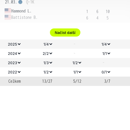
21.03.
Q-1K
Hammond L.
1
6
10
Battistone B.
6
4
5
Načíst další
-
2025
1/4
1/4
-
2024
2/2
1/1
-
2023
1/3
1/2
2022
1/2
1/1
0/1
Celkem
13/27
5/12
3/7