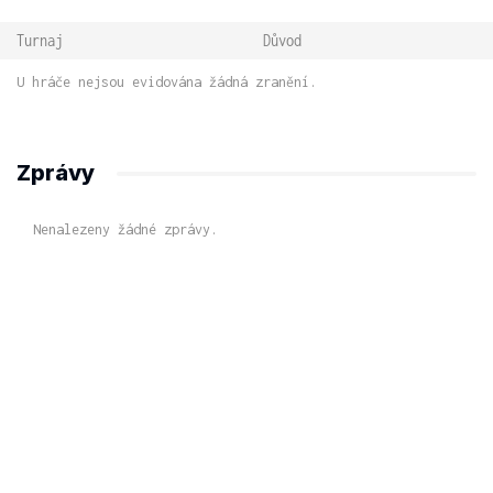
Turnaj
Důvod
U hráče nejsou evidována žádná zranění.
Zprávy
Nenalezeny žádné zprávy.