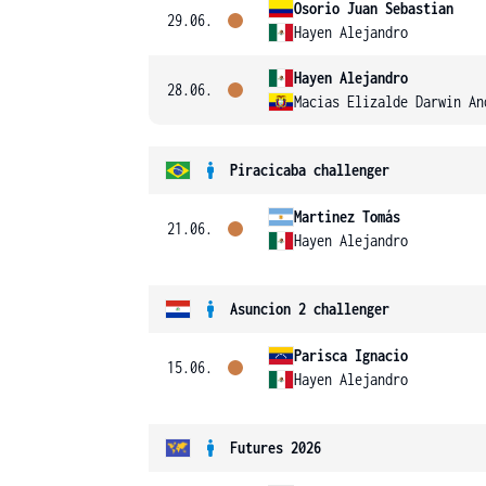
Osorio Juan Sebastian
29.06.
Hayen Alejandro
Hayen Alejandro
28.06.
Macias Elizalde Darwin An
Piracicaba challenger
Martinez Tomás
21.06.
Hayen Alejandro
Asuncion 2 challenger
Parisca Ignacio
15.06.
Hayen Alejandro
Futures 2026