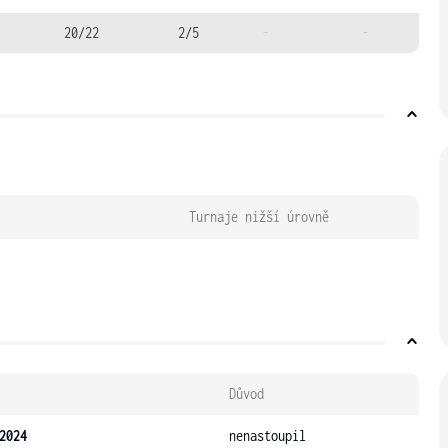
20/22
2/5
-
-
Turnaje nižší úrovně
Důvod
2024
nenastoupil