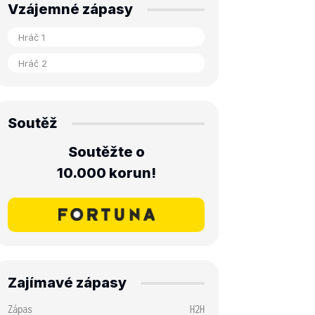
Vzájemné zápasy
Soutěž
Soutěžte o
10.000 korun!
Zajímavé zápasy
Zápas
H2H