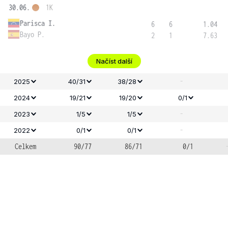
30.06.
1K
Parisca I.
6
6
1.04
Bayo P.
2
1
7.63
Načíst další
-
2025
40/31
38/28
2024
19/21
19/20
0/1
-
2023
1/5
1/5
-
2022
0/1
0/1
Celkem
90/77
86/71
0/1