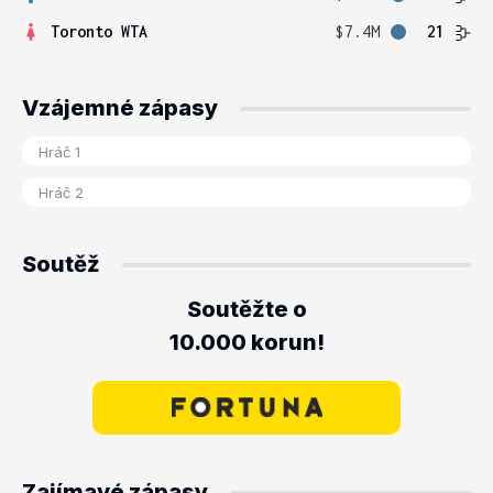
Toronto WTA
$7.4M
21
Vzájemné zápasy
Soutěž
Soutěžte o
10.000 korun!
Zajímavé zápasy