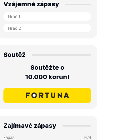
Vzájemné zápasy
Soutěž
Soutěžte o
10.000 korun!
Zajímavé zápasy
Zápas
H2H