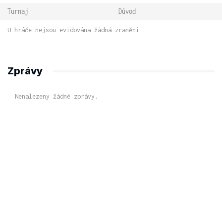
Turnaj
Důvod
U hráče nejsou evidována žádná zranění.
Zprávy
Nenalezeny žádné zprávy.