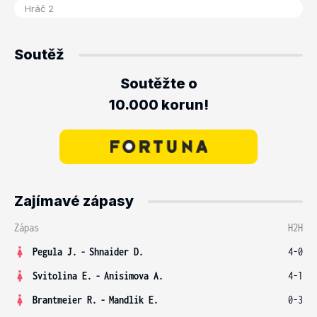
Soutěž
Soutěžte o
10.000 korun!
Zajímavé zápasy
Zápas
H2H
Pegula J.
-
Shnaider D.
4-0
Svitolina E.
-
Anisimova A.
4-1
Brantmeier R.
-
Mandlik E.
0-3