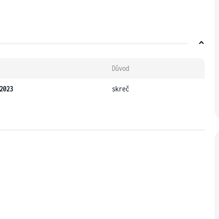
Důvod
2023
skreč