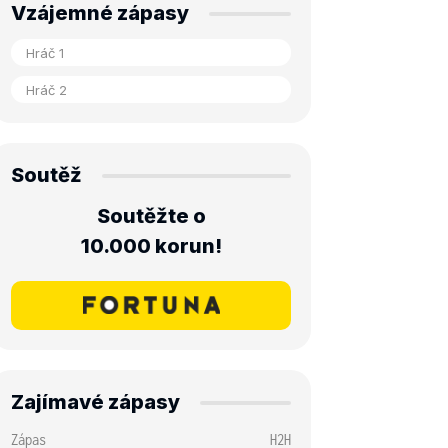
Vzájemné zápasy
Soutěž
Soutěžte o
10.000 korun!
Zajímavé zápasy
Zápas
H2H