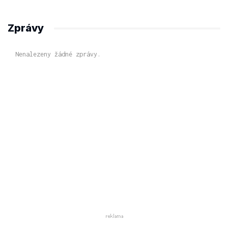
Zprávy
Nenalezeny žádné zprávy.