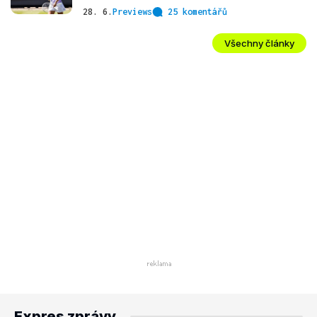
28. 6.
Previews
25 komentářů
Všechny články
Expres zprávy