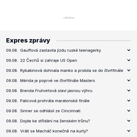
Expres zprávy
09.08.
Gauffová zastavila jízdu ruské teenagerky
09.08.
22 Čechů si zahraje US Open
09.08.
Rybakinová dohnala manko a probila se do čtvrtfinále
09.08.
Mérida je poprvé ve čtvrtfinále Masters
09.08.
Brenda Fruhvirtová slaví jasnou výhru
09.08.
Palicová prohrála maratonské finále
09.08.
Sinner se odhlásil ze Cincinnati
09.08.
Dojde ke střídání na ženském trůnu?
09.08.
Vrátí se Macháč konečně na kurty?