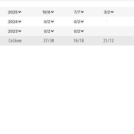
2025
10/9
7/7
3/2
-
2024
0/2
0/2
-
2023
0/2
0/2
Celkem
37/30
16/18
21/12