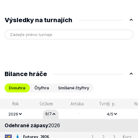
Výsledky na turnajích
Bilance hráče
Dvouhra
Čtyřhra
Smíšené čtyřhry
Rok
Celkem
Antuka
Tvrdý p.
H
-
6/7
2026
4/5
Odehrané zápasy
2026
Futures 2026
1
2
3
Kurs