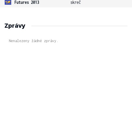
Futures 2013
skreč
Zprávy
Nenalezeny žádné zprávy.