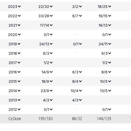
2023
22/32
2/2
18/25
2022
33/28
6/7
19/15
-
2021
17/14
16/13
-
2020
0/1
0/1
2019
24/13
0/1
24/11
-
2018
6/3
6/3
-
2017
1/2
1/2
2016
14/9
6/3
8/6
2015
18/9
8/4
10/5
2014
23/9
10/4
13/5
-
2013
4/3
4/3
-
2012
0/1
0/1
Celkem
199/183
40/32
144/129