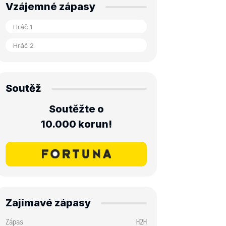
Vzájemné zápasy
Soutěž
Soutěžte o
10.000 korun!
Zajímavé zápasy
Zápas
H2H