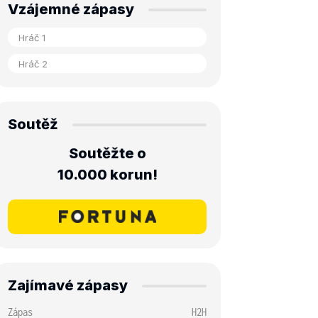
Vzájemné zápasy
Soutěž
Soutěžte o
10.000 korun!
Zajímavé zápasy
Zápas
H2H