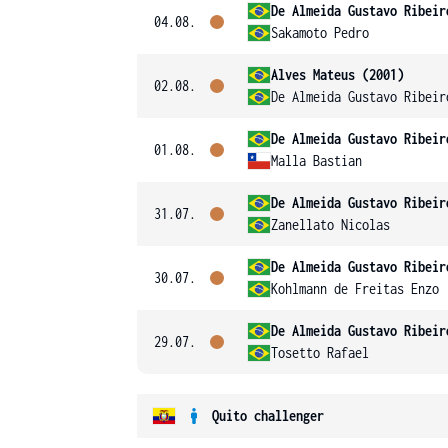
De Almeida Gustavo Ribeir
04.08.
Sakamoto Pedro
Alves Mateus (2001)
02.08.
De Almeida Gustavo Ribeir
De Almeida Gustavo Ribeir
01.08.
Malla Bastian
De Almeida Gustavo Ribeir
31.07.
Zanellato Nicolas
De Almeida Gustavo Ribeir
30.07.
Kohlmann de Freitas Enzo
De Almeida Gustavo Ribeir
29.07.
Tosetto Rafael
Quito challenger