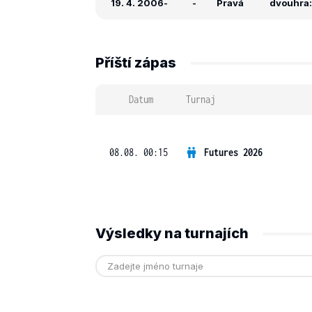
19. 4. 2006
-
-
Pravá
dvouhra: 
Příští zápas
Datum
Turnaj
08.08. 00:15
Futures 2026
Výsledky na turnajích