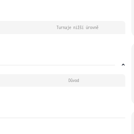
Turnaje nižší úrovně
Důvod