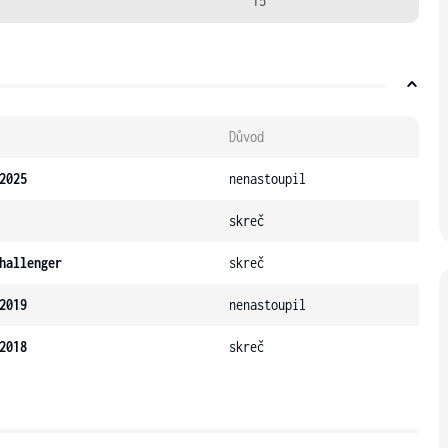
15
Důvod
2025
nenastoupil
skreč
hallenger
skreč
2019
nenastoupil
2018
skreč