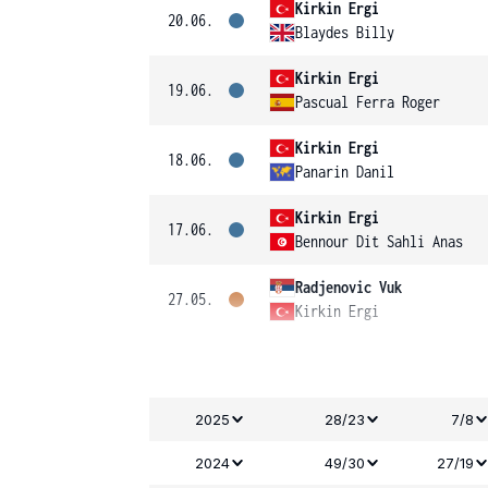
Kirkin Ergi
20.06.
Blaydes Billy
Kirkin Ergi
19.06.
Pascual Ferra Roger
Kirkin Ergi
18.06.
Panarin Danil
Kirkin Ergi
17.06.
Bennour Dit Sahli Anas
Radjenovic Vuk
27.05.
Kirkin Ergi
2025
28/23
7/8
2024
49/30
27/19