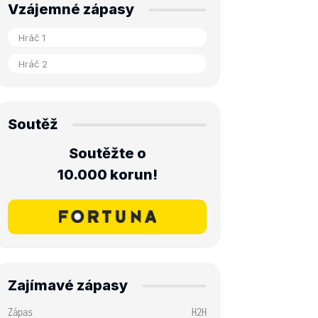
Vzájemné zápasy
Soutěž
Soutěžte o
10.000 korun!
Zajímavé zápasy
Zápas
H2H