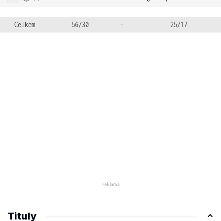
Celkem
56/30
-
25/17
Tituly