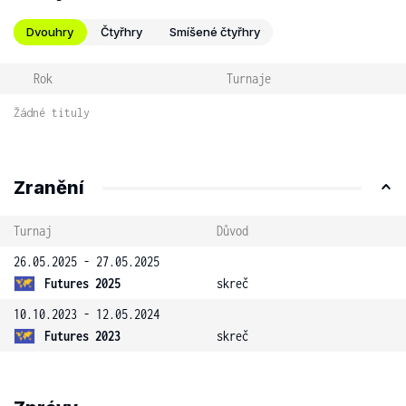
Dvouhry
Čtyřhry
Smíšené čtyřhry
Rok
Turnaje
Žádné tituly
Zranění
Turnaj
Důvod
26.05.2025 - 27.05.2025
Futures 2025
skreč
10.10.2023 - 12.05.2024
Futures 2023
skreč