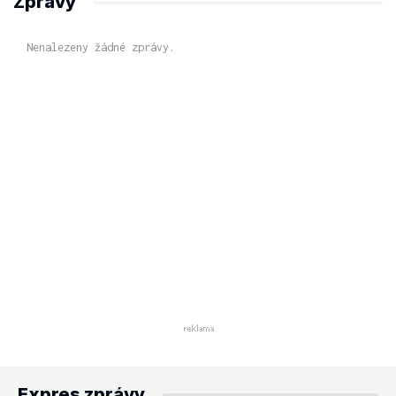
Zprávy
Nenalezeny žádné zprávy.
Expres zprávy