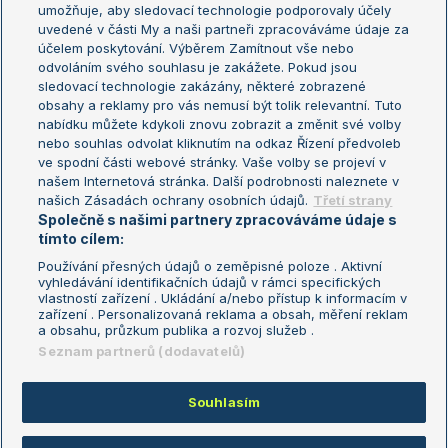
umožňuje, aby sledovací technologie podporovaly účely
Sázkařský žebříček
Wimbledon
uvedené v části My a naši partneři zpracováváme údaje za
US Open
účelem poskytování. Výběrem Zamítnout vše nebo
odvoláním svého souhlasu je zakážete. Pokud jsou
Turnaj mistrů
sledovací technologie zakázány, některé zobrazené
Turnaj mistryň
obsahy a reklamy pro vás nemusí být tolik relevantní. Tuto
Aktualní trendy
nabídku můžete kdykoli znovu zobrazit a změnit své volby
nebo souhlas odvolat kliknutím na odkaz Řízení předvoleb
ve spodní části webové stránky. Vaše volby se projeví v
Fotbalové přestupy
našem Internetová stránka. Další podrobnosti naleznete v
Livesport Daily
našich Zásadách ochrany osobních údajů.
Třetí strany
Společně s našimi partnery zpracováváme údaje s
LS Prague Open
tímto cílem:
Používání přesných údajů o zeměpisné poloze . Aktivní
vyhledávání identifikačních údajů v rámci specifických
vlastností zařízení . Ukládání a/nebo přístup k informacím v
Podmínky užití
Nastavení soukromí
zařízení . Personalizovaná reklama a obsah, měření reklam
GDPR a žurnalistika
Reklama
a obsahu, průzkum publika a rozvoj služeb .
Informace o zpracování osobních
Kontakt
Seznam partnerů (dodavatelů)
údajů
Tiráž
Souhlasím
Copyright © 2008-2026 TenisPortal.cz. Využíváme zpravodajství ČTK.