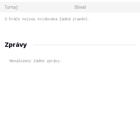
Turnaj
Důvod
U hráče nejsou evidována žádná zranění.
Zprávy
Nenalezeny žádné zprávy.