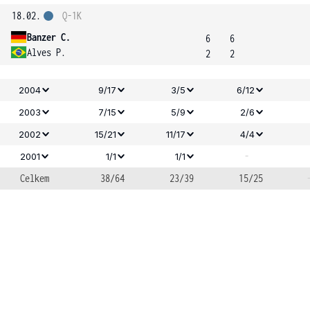
18.02.
Q-1K
Banzer C.
6
6
Alves P.
2
2
2004
9/17
3/5
6/12
2003
7/15
5/9
2/6
2002
15/21
11/17
4/4
-
2001
1/1
1/1
Celkem
38/64
23/39
15/25