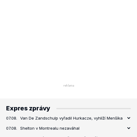
Expres zprávy
07.08.
Van De Zandschulp vyřadil Hurkacze, vyhlíží Menšíka
07.08.
Shelton v Montrealu nezaváhal