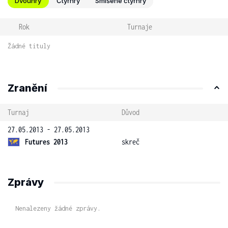
Dvouhry
Čtyřhry
Smíšené čtyřhry
Rok
Turnaje
Žádné tituly
Zranění
Turnaj
Důvod
27.05.2013 - 27.05.2013
Futures 2013
skreč
Zprávy
Nenalezeny žádné zprávy.