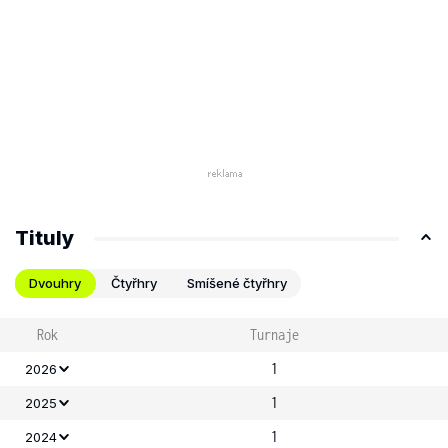
Tituly
Dvouhry
Čtyřhry
Smíšené čtyřhry
Rok
Turnaje
1
2026
1
2025
1
2024