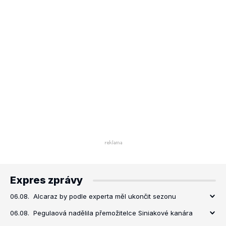
Expres zprávy
06.08.
Alcaraz by podle experta měl ukončit sezonu
06.08.
Pegulaová nadělila přemožitelce Siniakové kanára