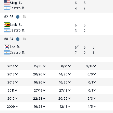
King E.
6
6
Castro M.
4
3
02.06.
1K
Lock B.
6
6
Castro M.
3
2
08.04.
1K
2
Lee D.
6
6
6
Castro M.
7
2
1
2014
15/35
6/21
9/14
2013
20/26
14/20
6/6
2012
16/26
16/25
0/1
2011
27/19
27/18
0/1
2010
22/28
20/25
2/3
2009
16/23
12/18
4/5