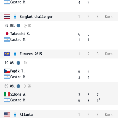
Castro M.
4
2
Bangkok challenger
1
2
3
Kurs
29.08.
Q-1K
Takeuchi K.
6
6
Castro M.
1
1
Futures 2015
1
2
3
Kurs
19.08.
1K
Papik T.
6
6
Castro M.
3
4
09.08.
Q-2K
Sibona A.
3
6
7
6
Castro M.
6
3
6
Atlanta
1
2
3
Kurs