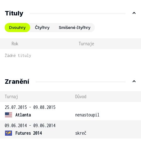
Tituly
Dvouhry
Čtyřhry
Smíšené čtyřhry
Rok
Turnaje
Žádné tituly
Zranění
Turnaj
Důvod
25.07.2015 - 09.08.2015
Atlanta
nenastoupil
09.06.2014 - 09.06.2014
Futures 2014
skreč