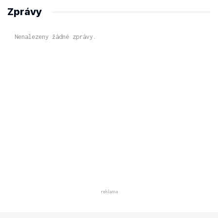
Zprávy
Nenalezeny žádné zprávy.