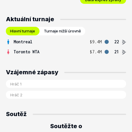
Aktuální turnaje
Hlavní turnaje
Turnaje nižší úrovně
Montreal
$9.4M
22
Toronto WTA
$7.4M
21
Vzájemné zápasy
Soutěž
Soutěžte o