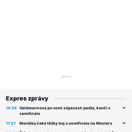
Expres zprávy
16:26
Valdmannová po osmi zápasech padla, končí v
semifinále
11:37
Menšíka čeká těžký boj o osmifinále na Masters