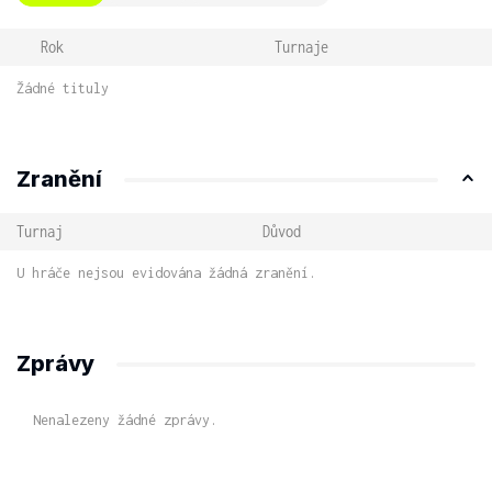
Rok
Turnaje
Žádné tituly
Zranění
Turnaj
Důvod
U hráče nejsou evidována žádná zranění.
Zprávy
Nenalezeny žádné zprávy.