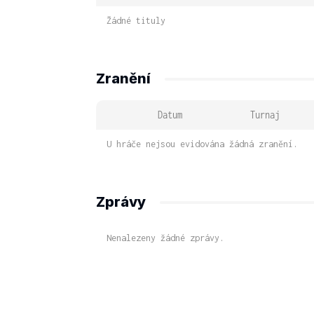
Žádné tituly
Zranění
Datum
Turnaj
U hráče nejsou evidována žádná zranění.
Zprávy
Nenalezeny žádné zprávy.