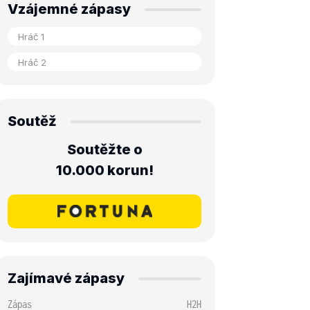
Vzájemné zápasy
Soutěž
Soutěžte o
10.000 korun!
Zajímavé zápasy
Zápas
H2H