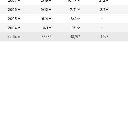
2007
12/19
10/17
2/2
2006
9/12
7/11
2/1
-
2005
6/4
6/4
-
2004
0/1
0/1
Celkem
58/63
48/57
10/6