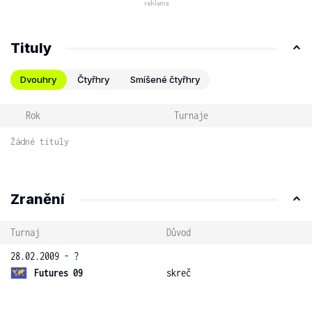
Tituly
Dvouhry
Čtyřhry
Smíšené čtyřhry
Rok
Turnaje
Žádné tituly
Zranění
Turnaj
Důvod
28.02.2009 - ?
Futures 09
skreč