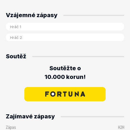
Vzájemné zápasy
Soutěž
Soutěžte o
10.000 korun!
Zajímavé zápasy
Zápas
H2H