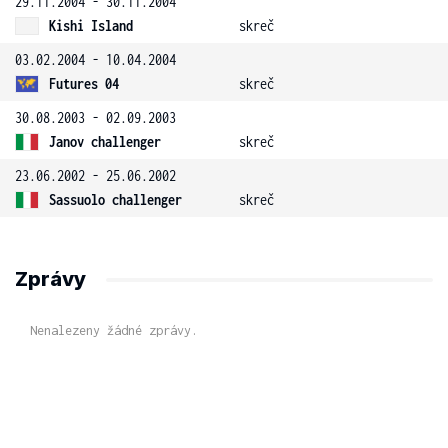
29.11.2004 - 30.11.2004
Kishi Island
skreč
03.02.2004 - 10.04.2004
Futures 04
skreč
30.08.2003 - 02.09.2003
Janov challenger
skreč
23.06.2002 - 25.06.2002
Sassuolo challenger
skreč
Zprávy
Nenalezeny žádné zprávy.