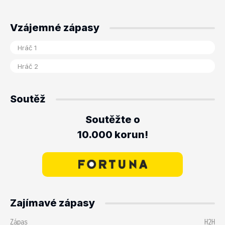
Vzájemné zápasy
Soutěž
Soutěžte o
10.000 korun!
Zajímavé zápasy
Zápas
H2H