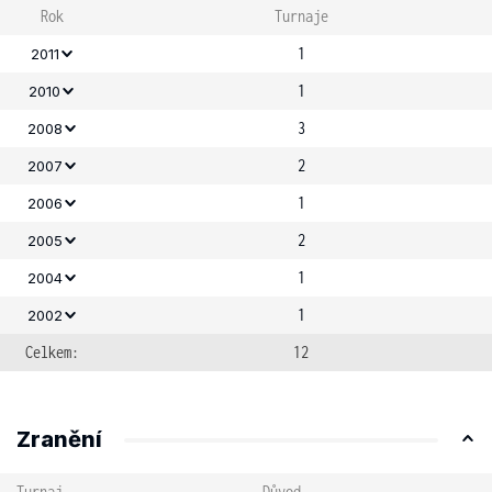
Rok
Turnaje
1
2011
1
2010
3
2008
2
2007
1
2006
2
2005
1
2004
1
2002
Celkem:
12
Zranění
Turnaj
Důvod