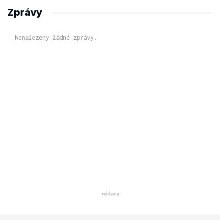
Zprávy
Nenalezeny žádné zprávy.