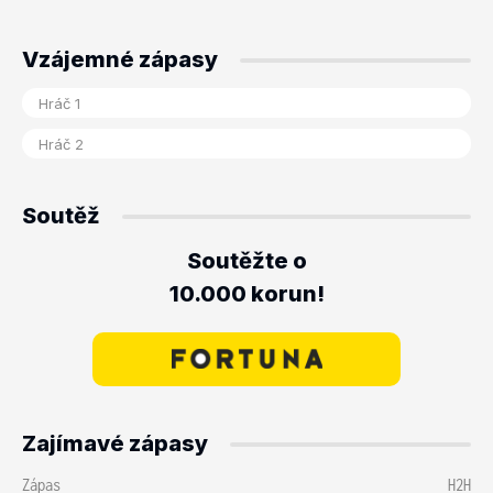
Vzájemné zápasy
Soutěž
Soutěžte o
10.000 korun!
Zajímavé zápasy
Zápas
H2H