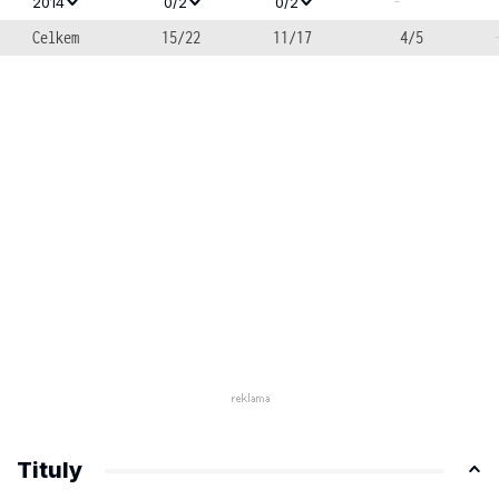
-
2014
0/2
0/2
Celkem
15/22
11/17
4/5
Tituly