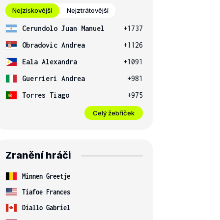
Nejziskovější
Nejztrátovější
Cerundolo Juan Manuel
+1737
Obradovic Andrea
+1126
Eala Alexandra
+1091
Guerrieri Andrea
+981
Torres Tiago
+975
Celý žebříček
Zranění hráči
Minnen Greetje
Tiafoe Frances
Diallo Gabriel