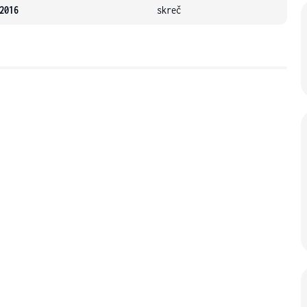
2016
skreč