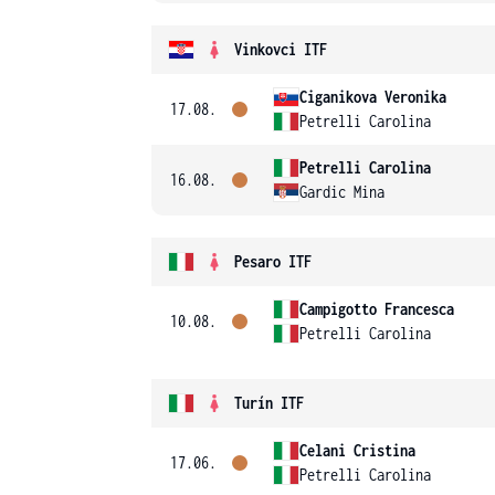
Vinkovci ITF
Ciganikova Veronika
17.08.
Petrelli Carolina
Petrelli Carolina
16.08.
Gardic Mina
Pesaro ITF
Campigotto Francesca
10.08.
Petrelli Carolina
Turín ITF
Celani Cristina
17.06.
Petrelli Carolina