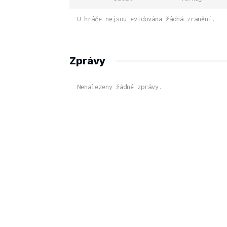
U hráče nejsou evidována žádná zranění.
Zprávy
Nenalezeny žádné zprávy.