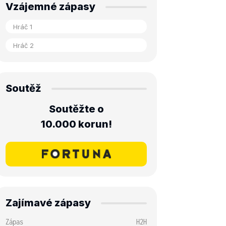
Vzájemné zápasy
Soutěž
Soutěžte o
10.000 korun!
Zajímavé zápasy
Zápas
H2H