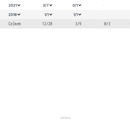
-
2021
3/7
0/1
-
2018
1/1
1/1
Celkem
12/28
3/9
0/3