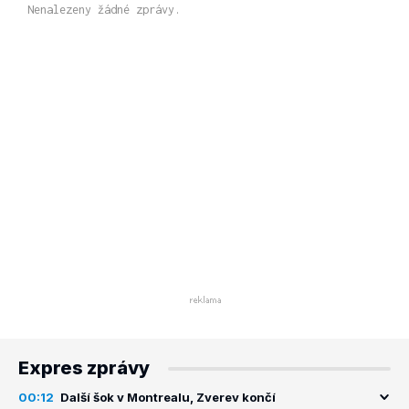
Nenalezeny žádné zprávy.
Expres zprávy
00:12
Další šok v Montrealu, Zverev končí