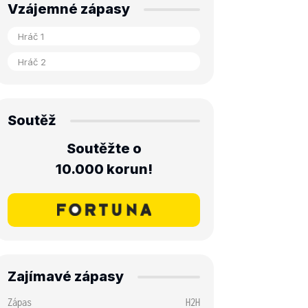
Vzájemné zápasy
Soutěž
Soutěžte o
10.000 korun!
Zajímavé zápasy
Zápas
H2H