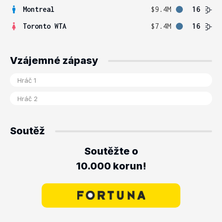
Montreal
$9.4M
16
Toronto WTA
$7.4M
16
Vzájemné zápasy
Soutěž
Soutěžte o
10.000 korun!