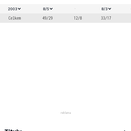
-
2003
8/5
8/3
Celkem
49/29
12/8
33/17