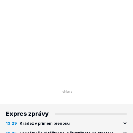
Expres zprávy
13:29
Krádež v přímém přenosu