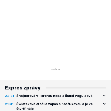
Expres zprávy
22:31
Šnajderová v Torontu nedala šanci Pegulaové
21:01
Šwiateková otočila zápas s Kosťukovou a je ve
čtvrtfinále