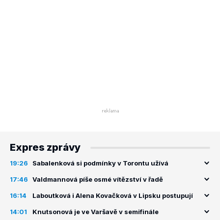
Expres zprávy
19:26
Sabalenková si podmínky v Torontu užívá
17:46
Valdmannová píše osmé vítězství v řadě
16:14
Laboutková i Alena Kovačková v Lipsku postupují
14:01
Knutsonová je ve Varšavě v semifinále