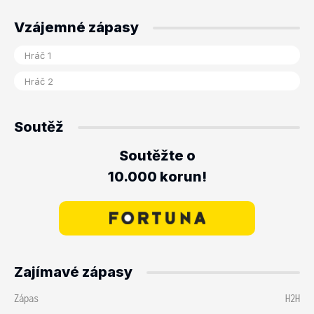
Vzájemné zápasy
Soutěž
Soutěžte o
10.000 korun!
Zajímavé zápasy
Zápas
H2H