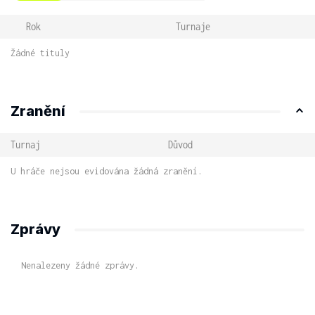
Rok
Turnaje
Žádné tituly
Zranění
Turnaj
Důvod
U hráče nejsou evidována žádná zranění.
Zprávy
Nenalezeny žádné zprávy.