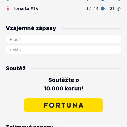
Toronto WTA
$7.4M
21
Vzájemné zápasy
Soutěž
Soutěžte o
10.000 korun!