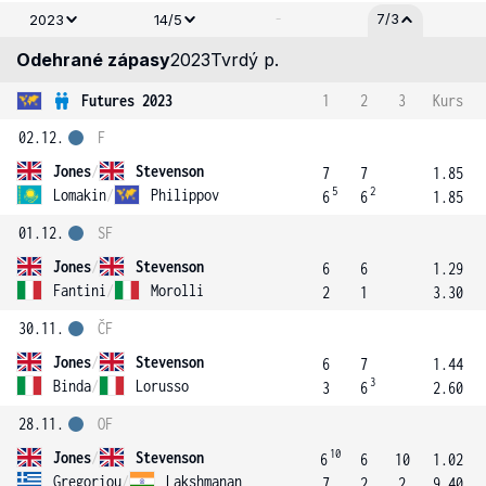
-
7/3
2023
14/5
Odehrané zápasy
2023
Tvrdý p.
Futures 2023
1
2
3
Kurs
02.12.
F
Jones
/
Stevenson
7
7
1.85
5
2
Lomakin
/
Philippov
6
6
1.85
01.12.
SF
Jones
/
Stevenson
6
6
1.29
Fantini
/
Morolli
2
1
3.30
30.11.
ČF
Jones
/
Stevenson
6
7
1.44
3
Binda
/
Lorusso
3
6
2.60
28.11.
OF
10
Jones
/
Stevenson
6
6
10
1.02
Gregoriou
/
Lakshmanan
7
2
2
9.40