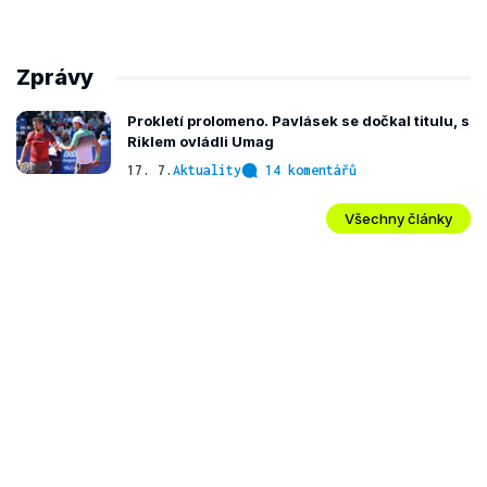
Zprávy
Prokletí prolomeno. Pavlásek se dočkal titulu, s
Riklem ovládli Umag
17. 7.
Aktuality
14 komentářů
Všechny články