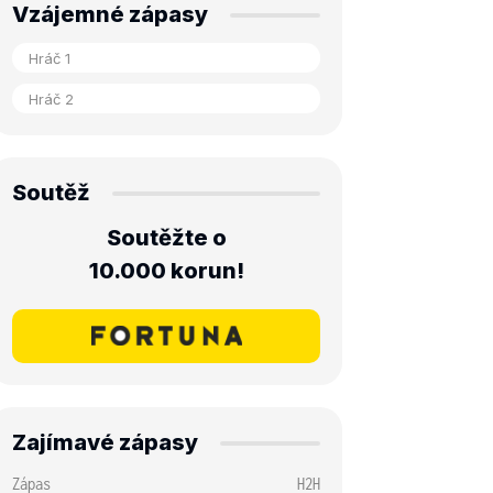
Vzájemné zápasy
Soutěž
Soutěžte o
10.000 korun!
Zajímavé zápasy
Zápas
H2H