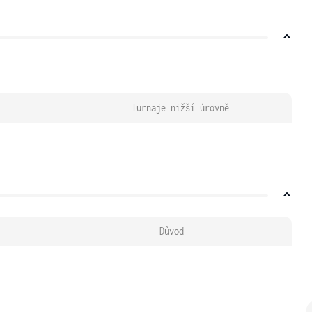
Turnaje nižší úrovně
Důvod