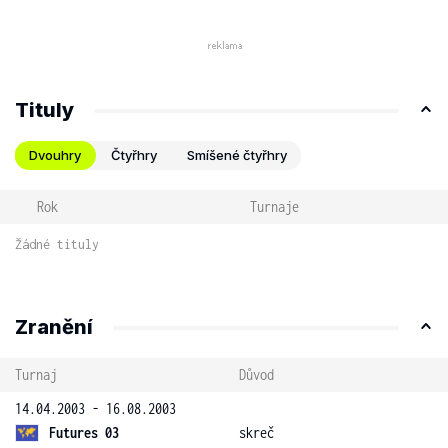
Tituly
Dvouhry
Čtyřhry
Smíšené čtyřhry
Rok
Turnaje
Žádné tituly
Zranění
Turnaj
Důvod
14.04.2003 - 16.08.2003
Futures 03
skreč