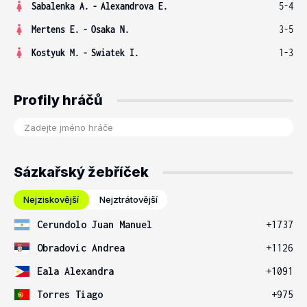
Sabalenka A.
-
Alexandrova E.
5-4
Mertens E.
-
Osaka N.
3-5
Kostyuk M.
-
Swiatek I.
1-3
Profily hráčů
Sázkařský žebříček
Nejziskovější
Nejztrátovější
Cerundolo Juan Manuel
+1737
Obradovic Andrea
+1126
Eala Alexandra
+1091
Torres Tiago
+975