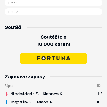
Soutěž
Soutěžte o
10.000 korun!
Zajímavé zápasy
Zápas
H2H
Miroshnichenko V.
-
Khatamova S.
4-0
D'Agostino S.
-
Tabacco G.
0-3